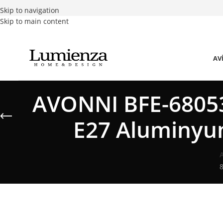
Skip to navigation
Skip to main content
AV
AVONNI BFE-68053
E27 Aluminyu
8