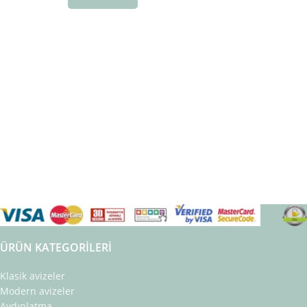
ÜRÜN KATEGORILERI
Klasik avizeler
Modern avizeler
Aydınlatma