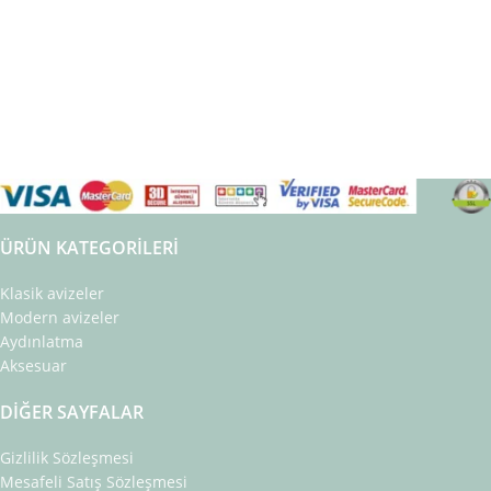
ÜRÜN KATEGORILERI
Klasik avizeler
Modern avizeler
Aydınlatma
Aksesuar
DIĞER SAYFALAR
Gizlilik Sözleşmesi
Mesafeli Satış Sözleşmesi