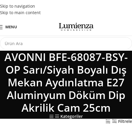
Tüm Kredi Kartlarına Peşin Fiyatına 3 Taksit Fırsatı
Skip to navigation
Skip to main content
MENU
AVONNI BFE-68087-BSY-
OP Sarı/Siyah Boyalı Dış
Mekan Aydınlatma E27
Aluminyum Döküm Dip
Akrilik Cam 25cm
Kategoriler
Filtrele