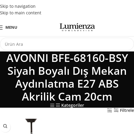
Tüm Kredi Kartlarına Peşin Fiyatına 3 Taksit Fırsatı
Skip to navigation
Skip to main content
MENU
AVONNI BFE-68160-BSY
Siyah Boyalı Dış Mekan
Aydınlatma E27 ABS
Akrilik Cam 20cm
Kategoriler
Filtrele