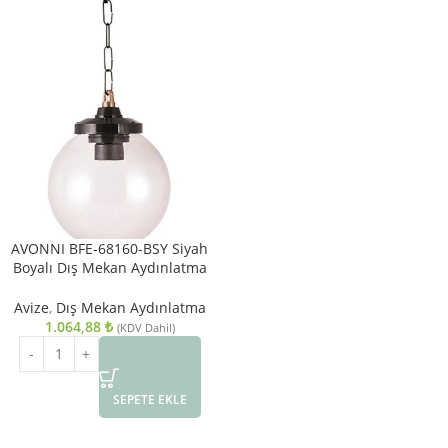
AVONNI BFE-68160-BSY Siyah
Boyalı Dış Mekan Aydınlatma
E27 ABS Akrilik Cam 20cm
Avize
,
Dış Mekan Aydınlatma
1.064,88
₺
(KDV Dahil)
SEPETE EKLE