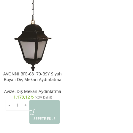
AVONNI BFE-68179-BSY Siyah
Boyalı Dış Mekan Aydınlatma
E27 ABS Polikarbon Cam 18cm
Avize
,
Dış Mekan Aydınlatma
1.179,12
₺
(KDV Dahil)
SEPETE EKLE