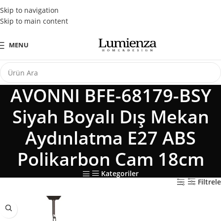
Tüm Kredi Kartlarına Peşin Fiyatına 3 Taksit Fırsatı
Skip to navigation
Skip to main content
MENU
AVONNI BFE-68179-BSY
Siyah Boyalı Dış Mekan
Aydınlatma E27 ABS
Polikarbon Cam 18cm
Kategoriler
Filtrele