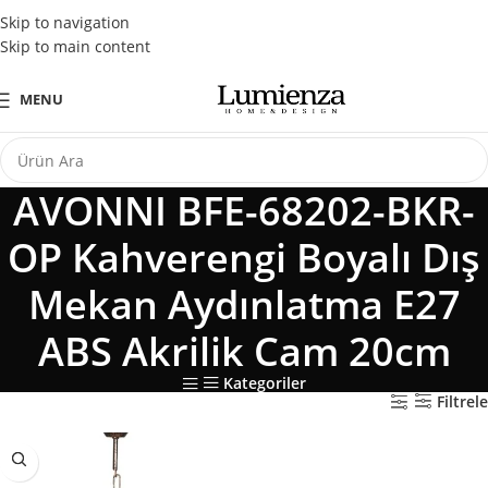
Tüm Kredi Kartlarına Peşin Fiyatına 3 Taksit Fırsatı
Skip to navigation
Skip to main content
MENU
AVONNI BFE-68202-BKR-
OP Kahverengi Boyalı Dış
Mekan Aydınlatma E27
ABS Akrilik Cam 20cm
Kategoriler
Filtrele