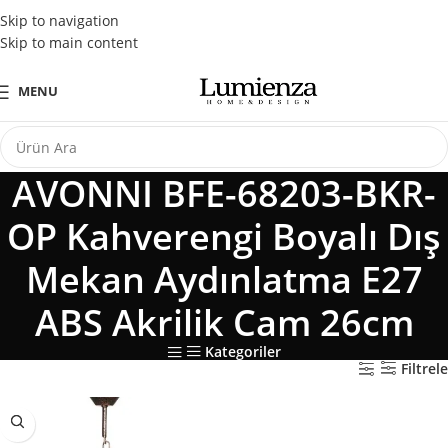
Tüm Kredi Kartlarına Peşin Fiyatına 3 Taksit Fırsatı
Skip to navigation
Skip to main content
MENU
AVONNI BFE-68203-BKR-
OP Kahverengi Boyalı Dış
Mekan Aydınlatma E27
ABS Akrilik Cam 26cm
Kategoriler
Filtrele