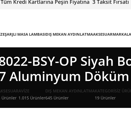
Tüm Kredi Kartlarına Peşin Fiyatına 3 Taksit Fırsatı
IZE
ŞARJLI MASA LAMBASI
DIŞ MEKAN AYDINLATMA
AKSESUAR
MARKAL
022-BSY-OP Siyah Bo
27 Aluminyum Döküm
AKSESUAR
AVIZE
DIŞ MEKAN AYDINLATMA
KATEGORISIZ ÜRÜ
 Ürünler
1.015 Ürünler
645 Ürünler
19 Ürünler