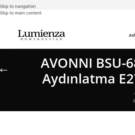
Skip to navigation
Skip to main content
AV
AVONNI BSU-68
Aydınlatma E
8