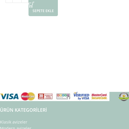
SEPETE EKLE
ÜRÜN KATEGORILERI
Klasik avizeler
Modern avizeler