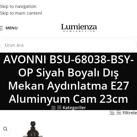
Tüm Kredi Kartlarına Peşin Fiyatına 3 Taksit Fırsatı
Skip to navigation
Skip to main content
MENU
AVONNI BSU-68038-BSY-
OP Siyah Boyalı Dış
Mekan Aydınlatma E27
Aluminyum Cam 23cm
Kategoriler
Filtrele