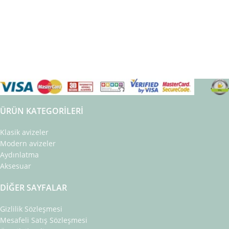
ÜRÜN KATEGORILERI
Klasik avizeler
Modern avizeler
Aydınlatma
Aksesuar
DIĞER SAYFALAR
Gizlilik Sözleşmesi
Mesafeli Satış Sözleşmesi