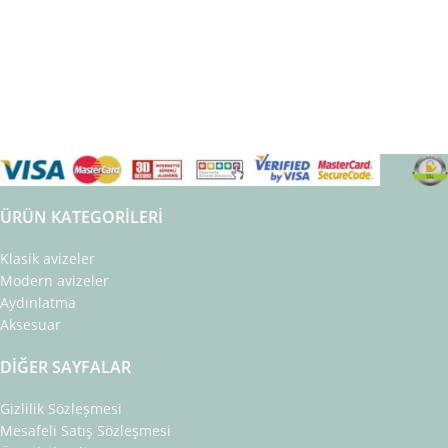
ÜRÜN KATEGORILERI
Klasik avizeler
Modern avizeler
Aydınlatma
Aksesuar
DIĞER SAYFALAR
Gizlilik Sözleşmesi
Mesafeli Satış Sözleşmesi