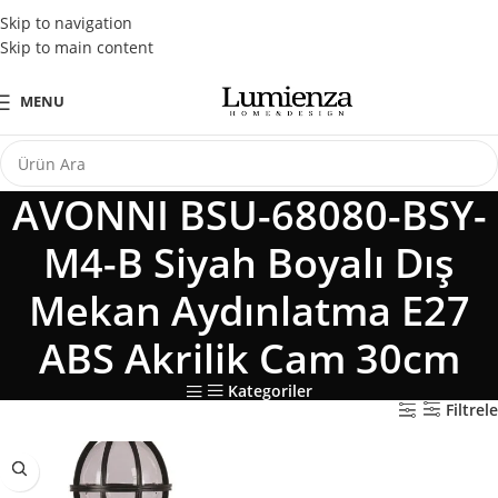
Tüm Kredi Kartlarına Peşin Fiyatına 3 Taksit Fırsatı
Skip to navigation
Skip to main content
MENU
AVONNI BSU-68080-BSY-
M4-B Siyah Boyalı Dış
Mekan Aydınlatma E27
ABS Akrilik Cam 30cm
Kategoriler
Filtrele