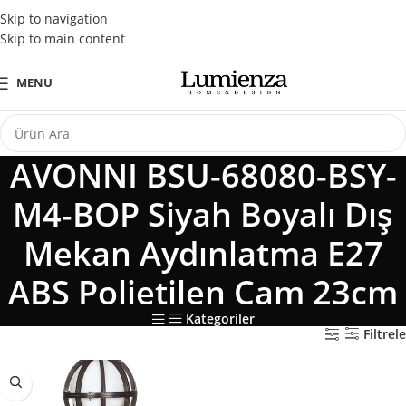
Tüm Kredi Kartlarına Peşin Fiyatına 3 Taksit Fırsatı
Skip to navigation
Skip to main content
MENU
AVONNI BSU-68080-BSY-
M4-BOP Siyah Boyalı Dış
Mekan Aydınlatma E27
ABS Polietilen Cam 23cm
Kategoriler
Filtrele