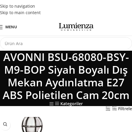
Tüm Kredi Kartlarına Peşin Fiyatına 3 Taksit Fırsatı
Skip to navigation
Skip to main content
MENU
AVONNI BSU-68080-BSY-
M9-BOP Siyah Boyalı Dış
Mekan Aydınlatma E27
ABS Polietilen Cam 20cm
Kategoriler
Filtrele