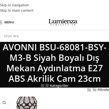
Tüm Kredi Kartlarına Peşin Fiyatına 3 Taksit Fırsatı
Skip to navigation
Skip to main content
MENU
AVONNI BSU-68081-BSY-
M3-B Siyah Boyalı Dış
Mekan Aydınlatma E27
ABS Akrilik Cam 23cm
Kategoriler
Filtrele