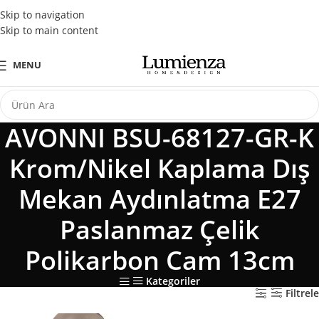
Tüm Kredi Kartlarına Peşin Fiyatına 3 Taksit Fırsatı
Skip to navigation
Skip to main content
MENU
AVONNI BSU-68127-GR-K
Krom/Nikel Kaplama Dış
Mekan Aydınlatma E27
Paslanmaz Çelik
Polikarbon Cam 13cm
Kategoriler
Filtrele