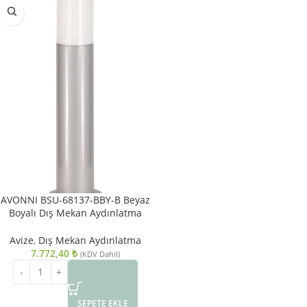
AVONNI BSU-68137-BBY-B Beyaz
Boyalı Dış Mekan Aydınlatma
E27 Aluminyum Polikarbon Cam
13cm
Avize
,
Dış Mekan Aydınlatma
7.772,40
₺
(KDV Dahil)
SEPETE EKLE