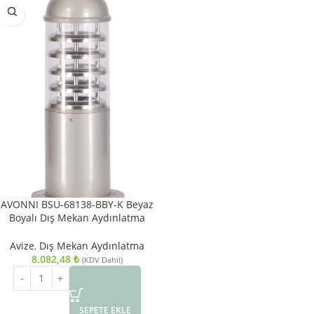
AVONNI BSU-68138-BBY-K Beyaz
Boyalı Dış Mekan Aydınlatma
E27 Aluminyum Polikarbon
13cm
Avize
,
Dış Mekan Aydınlatma
8.082,48
₺
(KDV Dahil)
SEPETE EKLE