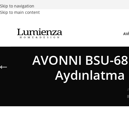
Skip to navigation
Skip to main content
AV
AVONNI BSU-681
Aydınlatma
8