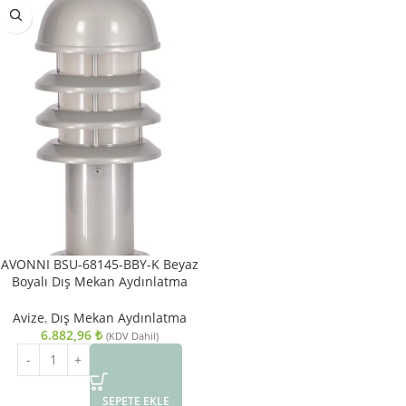
AVONNI BSU-68145-BBY-K Beyaz
Boyalı Dış Mekan Aydınlatma
E27 Aluminyum Polikarbon Cam
18cm
Avize
,
Dış Mekan Aydınlatma
6.882,96
₺
(KDV Dahil)
SEPETE EKLE