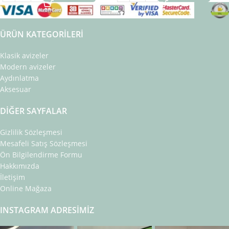
ÜRÜN KATEGORILERI
Klasik avizeler
Modern avizeler
Aydınlatma
Aksesuar
DIĞER SAYFALAR
Gizlilik Sözleşmesi
Mesafeli Satış Sözleşmesi
Ön Bilgilendirme Formu
Hakkımızda
İletişim
Online Mağaza
INSTAGRAM ADRESIMIZ