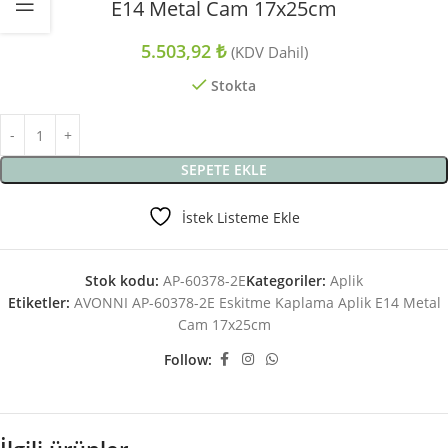
E14 Metal Cam 17x25cm
5.503,92
₺
(KDV Dahil)
Stokta
SEPETE EKLE
İstek Listeme Ekle
Stok kodu:
AP-60378-2E
Kategoriler:
Aplik
Etiketler:
AVONNI AP-60378-2E Eskitme Kaplama Aplik E14 Metal
Cam 17x25cm
Follow: