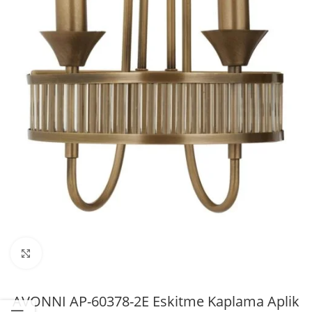
Büyütmek için tıklayın
AVONNI AP-60378-2E Eskitme Kaplama Aplik