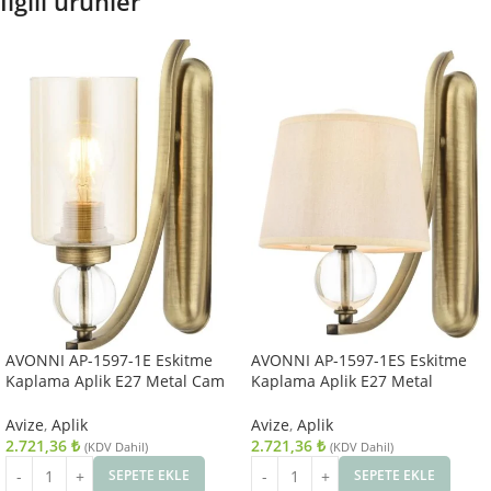
İlgili ürünler
AVONNI AP-1597-1E Eskitme
AVONNI AP-1597-1ES Eskitme
Kaplama Aplik E27 Metal Cam
Kaplama Aplik E27 Metal
10x22cm
Kumaş Cam 15x25cm
Avize
,
Aplik
Avize
,
Aplik
2.721,36
₺
2.721,36
₺
(KDV Dahil)
(KDV Dahil)
SEPETE EKLE
SEPETE EKLE