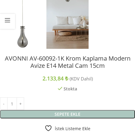
AVONNI AV-60092-1K Krom Kaplama Modern
Avize E14 Metal Cam 15cm
2.133,84
₺
(KDV Dahil)
Stokta
SEPETE EKLE
İstek Listeme Ekle