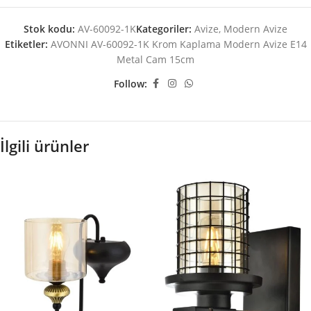
Stok kodu:
AV-60092-1K
Kategoriler:
Avize
,
Modern Avize
Etiketler:
AVONNI AV-60092-1K Krom Kaplama Modern Avize E14
Metal Cam 15cm
Follow:
İlgili ürünler