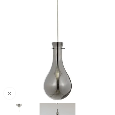
Büyütmek için tıklayın