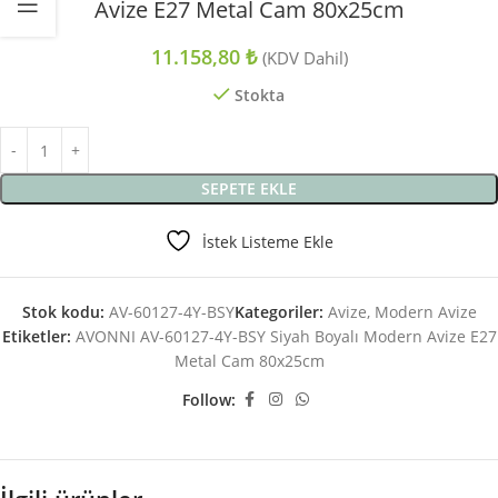
Avize E27 Metal Cam 80x25cm
11.158,80
₺
(KDV Dahil)
Stokta
SEPETE EKLE
İstek Listeme Ekle
Stok kodu:
AV-60127-4Y-BSY
Kategoriler:
Avize
,
Modern Avize
Etiketler:
AVONNI AV-60127-4Y-BSY Siyah Boyalı Modern Avize E27
Metal Cam 80x25cm
Follow: