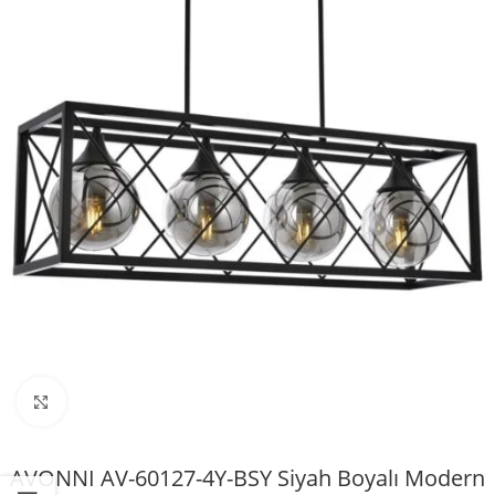
Büyütmek için tıklayın
AVONNI AV-60127-4Y-BSY Siyah Boyalı Modern