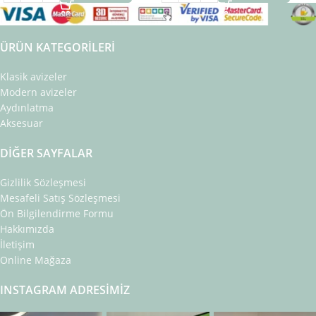
ÜRÜN KATEGORILERI
Klasik avizeler
Modern avizeler
Aydınlatma
Aksesuar
DIĞER SAYFALAR
Gizlilik Sözleşmesi
Mesafeli Satış Sözleşmesi
Ön Bilgilendirme Formu
Hakkımızda
İletişim
Online Mağaza
INSTAGRAM ADRESIMIZ