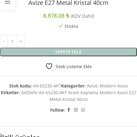
Avize E27 Metal Kristal 40cm
8.878,08
₺
(KDV Dahil)
Stokta
SEPETE EKLE
İstek Listeme Ekle
Stok kodu:
AV-65230-4KT
Kategoriler:
Avize
,
Modern Avize
Etiketler:
AVONNI AV-65230-4KT Krom Kaplama Modern Avize E27
Metal Kristal 40cm
Follow: