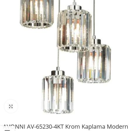
Büyütmek için tıklayın
AVONNI AV-65230-4KT Krom Kaplama Modern