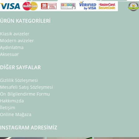
ÜRÜN KATEGORILERI
Klasik avizeler
Modern avizeler
Aydınlatma
Aksesuar
DIĞER SAYFALAR
Gizlilik Sözleşmesi
Mesafeli Satış Sözleşmesi
Ön Bilgilendirme Formu
Hakkımızda
İletişim
Online Mağaza
INSTAGRAM ADRESIMIZ