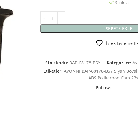
Stokta
SEPETE EKLE
İstek Listeme E
Stok kodu:
BAP-68178-BSY
Kategoriler:
Av
Etiketler:
AVONNI BAP-68178-BSY Siyah Boyal
ABS Polikarbon Cam 23
Follow: