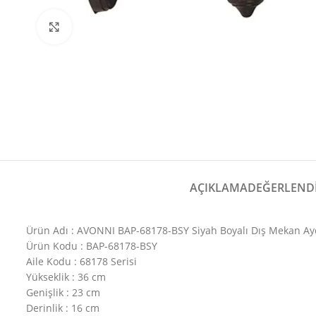
Büyütmek için tıklayın
AÇIKLAMA
DEĞERLENDI
Ürün Adı : AVONNI BAP-68178-BSY Siyah Boyalı Dış Mekan A
Ürün Kodu : BAP-68178-BSY
Aile Kodu : 68178 Serisi
Yükseklik : 36 cm
Genişlik : 23 cm
Derinlik : 16 cm