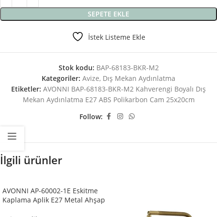
SEPETE EKLE
İstek Listeme Ekle
Stok kodu:
BAP-68183-BKR-M2
Kategoriler:
Avize
,
Dış Mekan Aydınlatma
Etiketler:
AVONNI BAP-68183-BKR-M2 Kahverengi Boyalı Dış
Mekan Aydınlatma E27 ABS Polikarbon Cam 25x20cm
Follow:
İlgili ürünler
AVONNI AP-60002-1E Eskitme
Kaplama Aplik E27 Metal Ahşap
Cam 15x20cm