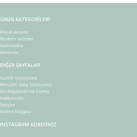
ÜRÜN KATEGORILERI
Klasik avizeler
Modern avizeler
Aydınlatma
Aksesuar
DIĞER SAYFALAR
Gizlilik Sözleşmesi
Mesafeli Satış Sözleşmesi
Ön Bilgilendirme Formu
Hakkımızda
İletişim
Online Mağaza
INSTAGRAM ADRESIMIZ