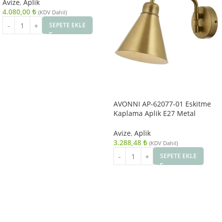
Avize
,
Aplik
4.080,00
₺
(KDV Dahil)
SEPETE EKLE
AVONNI AP-62077-01 Eskitme
Kaplama Aplik E27 Metal
25x12cm
Avize
,
Aplik
3.288,48
₺
(KDV Dahil)
SEPETE EKLE