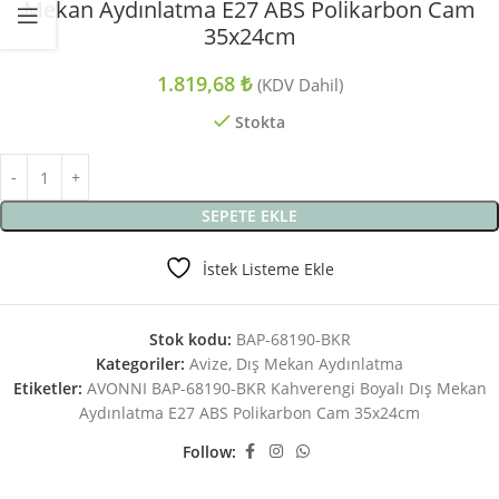
Mekan Aydınlatma E27 ABS Polikarbon Cam
35x24cm
1.819,68
₺
(KDV Dahil)
Stokta
SEPETE EKLE
İstek Listeme Ekle
Stok kodu:
BAP-68190-BKR
Kategoriler:
Avize
,
Dış Mekan Aydınlatma
Etiketler:
AVONNI BAP-68190-BKR Kahverengi Boyalı Dış Mekan
Aydınlatma E27 ABS Polikarbon Cam 35x24cm
Follow: