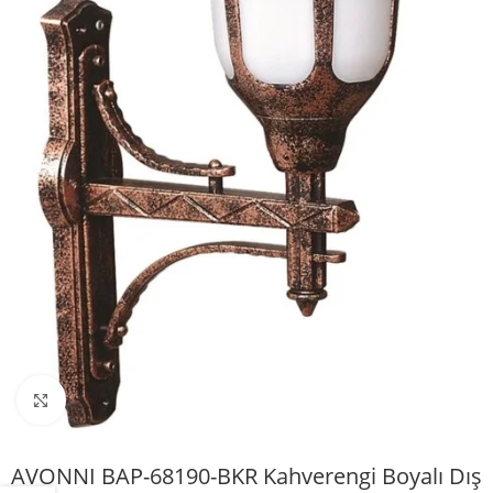
Büyütmek için tıklayın
AVONNI BAP-68190-BKR Kahverengi Boyalı Dış