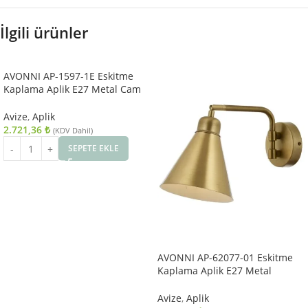
İlgili ürünler
AVONNI AP-1597-1E Eskitme
Kaplama Aplik E27 Metal Cam
10x22cm
Avize
,
Aplik
2.721,36
₺
(KDV Dahil)
SEPETE EKLE
AVONNI AP-62077-01 Eskitme
Kaplama Aplik E27 Metal
25x12cm
Avize
,
Aplik