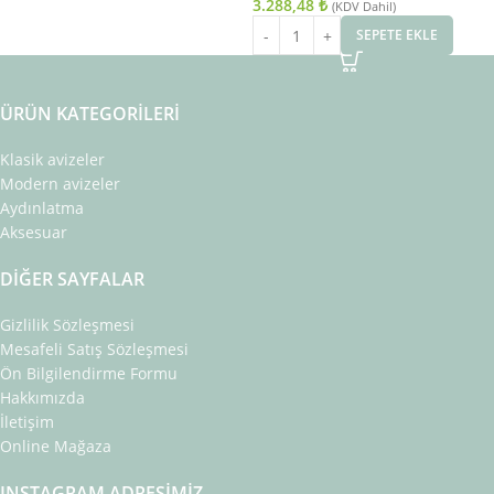
3.288,48
₺
(KDV Dahil)
SEPETE EKLE
ÜRÜN KATEGORILERI
Klasik avizeler
Modern avizeler
Aydınlatma
Aksesuar
DIĞER SAYFALAR
Gizlilik Sözleşmesi
Mesafeli Satış Sözleşmesi
Ön Bilgilendirme Formu
Hakkımızda
İletişim
Online Mağaza
INSTAGRAM ADRESIMIZ