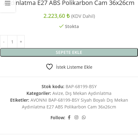
Aydınlatma E27 ABS Polikarbon Cam 36x26cm
2.223,60
₺
(KDV Dahil)
Stokta
SEPETE EKLE
İstek Listeme Ekle
Stok kodu:
BAP-68199-BSY
Kategoriler:
Avize
,
Dış Mekan Aydınlatma
Etiketler:
AVONNI BAP-68199-BSY Siyah Boyalı Dış Mekan
Aydınlatma E27 ABS Polikarbon Cam 36x26cm
Follow: