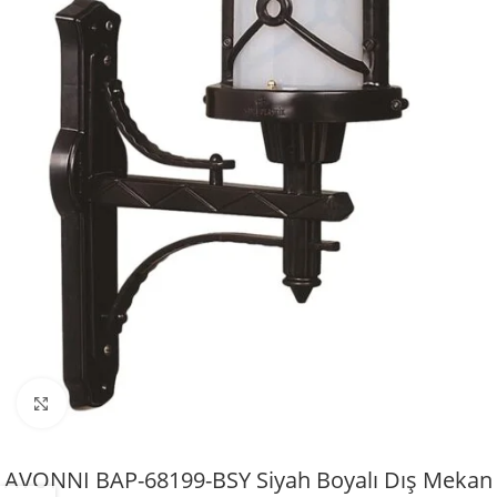
Büyütmek için tıklayın
AVONNI BAP-68199-BSY Siyah Boyalı Dış Mekan