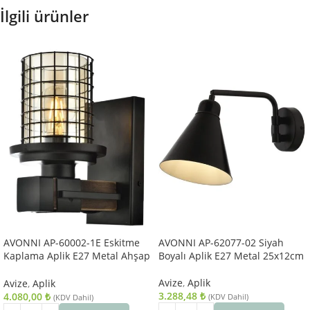
İlgili ürünler
AVONNI AP-60002-1E Eskitme
AVONNI AP-62077-02 Siyah
Kaplama Aplik E27 Metal Ahşap
Boyalı Aplik E27 Metal 25x12cm
Cam 15x20cm
Avize
,
Aplik
Avize
,
Aplik
3.288,48
₺
4.080,00
₺
(KDV Dahil)
(KDV Dahil)