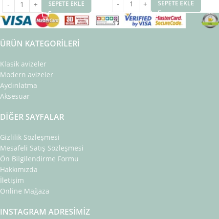
SEPETE EKLE
SEPETE EKLE
ÜRÜN KATEGORILERI
Klasik avizeler
Modern avizeler
Aydınlatma
Aksesuar
DIĞER SAYFALAR
Gizlilik Sözleşmesi
Mesafeli Satış Sözleşmesi
Ön Bilgilendirme Formu
Hakkımızda
İletişim
Online Mağaza
INSTAGRAM ADRESIMIZ