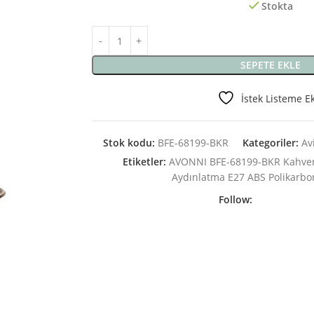
Stokta
SEPETE EKLE
İstek Listeme E
Stok kodu:
BFE-68199-BKR
Kategoriler:
Av
Etiketler:
AVONNI BFE-68199-BKR Kahver
Aydınlatma E27 ABS Polikarb
Follow: