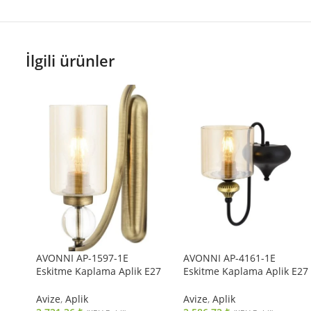
İlgili ürünler
AVONNI AP-1597-1E
AVONNI AP-4161-1E
Eskitme Kaplama Aplik E27
Eskitme Kaplama Aplik E27
Metal Cam 10x22cm
Metal Cam 14x18cm
Avize
,
Aplik
Avize
,
Aplik