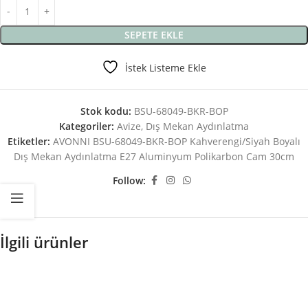
SEPETE EKLE
İstek Listeme Ekle
Stok kodu:
BSU-68049-BKR-BOP
Kategoriler:
Avize
,
Dış Mekan Aydınlatma
Etiketler:
AVONNI BSU-68049-BKR-BOP Kahverengi/Siyah Boyalı
Dış Mekan Aydınlatma E27 Aluminyum Polikarbon Cam 30cm
Follow:
İlgili ürünler