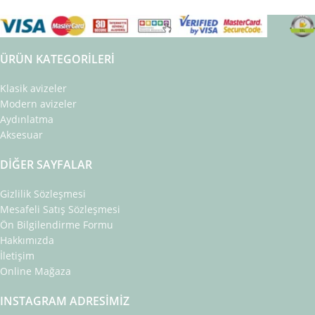
ÜRÜN KATEGORILERI
Klasik avizeler
Modern avizeler
Aydınlatma
Aksesuar
DIĞER SAYFALAR
Gizlilik Sözleşmesi
Mesafeli Satış Sözleşmesi
Ön Bilgilendirme Formu
Hakkımızda
İletişim
Online Mağaza
INSTAGRAM ADRESIMIZ