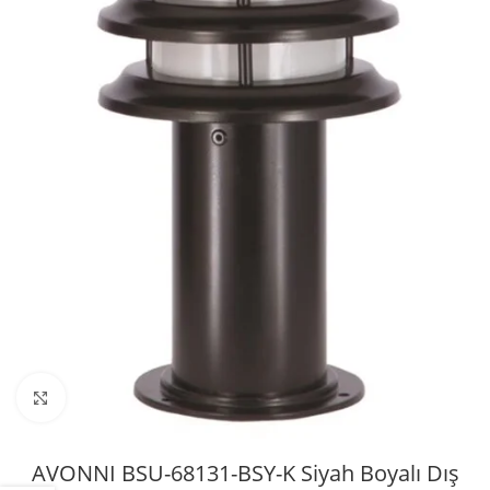
Büyütmek için tıklayın
AVONNI BSU-68131-BSY-K Siyah Boyalı Dış