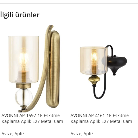
İlgili ürünler
AVONNI AP-1597-1E Eskitme
AVONNI AP-4161-1E Eskitme
Kaplama Aplik E27 Metal Cam
Kaplama Aplik E27 Metal Cam
10x22cm
14x18cm
Avize
,
Aplik
Avize
,
Aplik