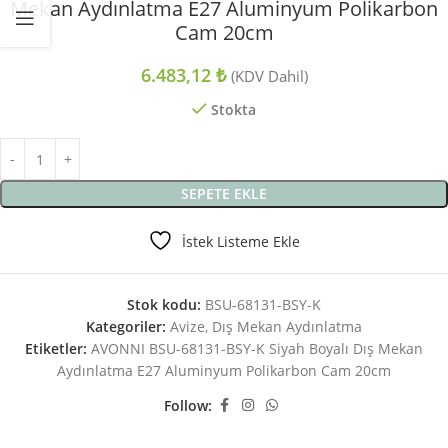
Mekan Aydınlatma E27 Aluminyum Polikarbon
Cam 20cm
6.483,12
₺
(KDV Dahil)
Stokta
SEPETE EKLE
İstek Listeme Ekle
Stok kodu:
BSU-68131-BSY-K
Kategoriler:
Avize
,
Dış Mekan Aydınlatma
Etiketler:
AVONNI BSU-68131-BSY-K Siyah Boyalı Dış Mekan
Aydınlatma E27 Aluminyum Polikarbon Cam 20cm
Follow: