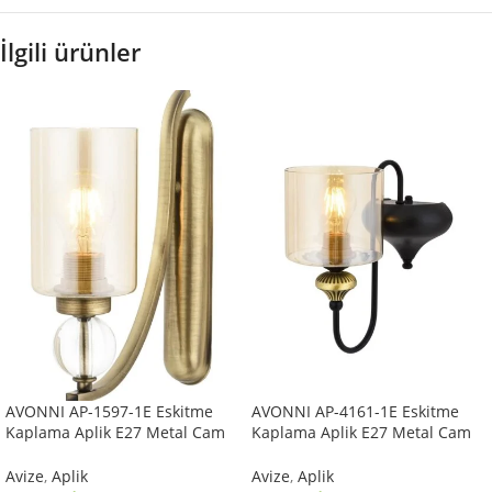
İlgili ürünler
AVONNI AP-1597-1E Eskitme
AVONNI AP-4161-1E Eskitme
Kaplama Aplik E27 Metal Cam
Kaplama Aplik E27 Metal Cam
10x22cm
14x18cm
Avize
,
Aplik
Avize
,
Aplik