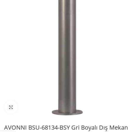
Büyütmek için tıklayın
AVONNI BSU-68134-BSY Gri Boyalı Dış Mekan