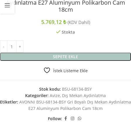
Aydınlatma E27 Aluminyum Polikarbon Cam
18cm
5.769,12
₺
(KDV Dahil)
Stokta
SEPETE EKLE
İstek Listeme Ekle
Stok kodu:
BSU-68134-BSY
Kategoriler:
Avize
,
Dış Mekan Aydınlatma
Etiketler:
AVONNI BSU-68134-BSY Gri Boyalı Dış Mekan Aydınlatma
E27 Aluminyum Polikarbon Cam 18cm
Follow: