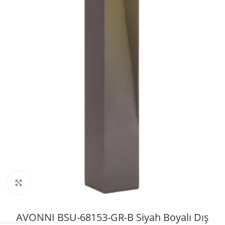
Büyütmek için tıklayın
AVONNI BSU-68153-GR-B Siyah Boyalı Dış