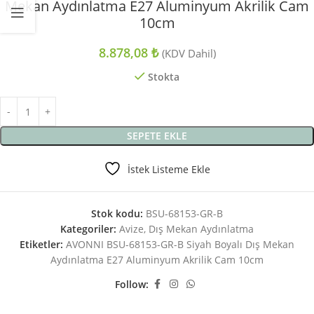
Mekan Aydınlatma E27 Aluminyum Akrilik Cam
10cm
8.878,08
₺
(KDV Dahil)
Stokta
SEPETE EKLE
İstek Listeme Ekle
Stok kodu:
BSU-68153-GR-B
Kategoriler:
Avize
,
Dış Mekan Aydınlatma
Etiketler:
AVONNI BSU-68153-GR-B Siyah Boyalı Dış Mekan
Aydınlatma E27 Aluminyum Akrilik Cam 10cm
Follow: