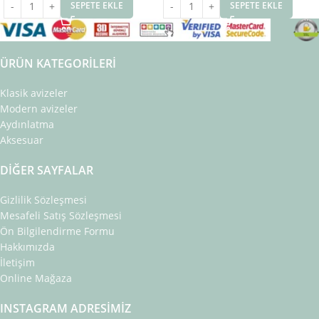
SEPETE EKLE
SEPETE EKLE
ÜRÜN KATEGORILERI
Klasik avizeler
Modern avizeler
Aydınlatma
Aksesuar
DIĞER SAYFALAR
Gizlilik Sözleşmesi
Mesafeli Satış Sözleşmesi
Ön Bilgilendirme Formu
Hakkımızda
İletişim
Online Mağaza
INSTAGRAM ADRESIMIZ