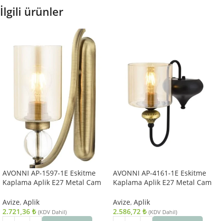
İlgili ürünler
AVONNI AP-1597-1E Eskitme
AVONNI AP-4161-1E Eskitme
Kaplama Aplik E27 Metal Cam
Kaplama Aplik E27 Metal Cam
10x22cm
14x18cm
Avize
,
Aplik
Avize
,
Aplik
2.721,36
₺
2.586,72
₺
(KDV Dahil)
(KDV Dahil)