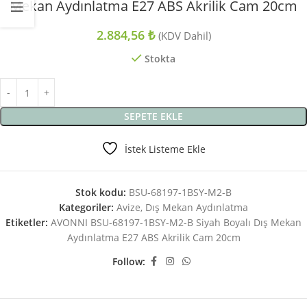
Mekan Aydınlatma E27 ABS Akrilik Cam 20cm
2.884,56
₺
(KDV Dahil)
Stokta
SEPETE EKLE
İstek Listeme Ekle
Stok kodu:
BSU-68197-1BSY-M2-B
Kategoriler:
Avize
,
Dış Mekan Aydınlatma
Etiketler:
AVONNI BSU-68197-1BSY-M2-B Siyah Boyalı Dış Mekan
Aydınlatma E27 ABS Akrilik Cam 20cm
Follow: