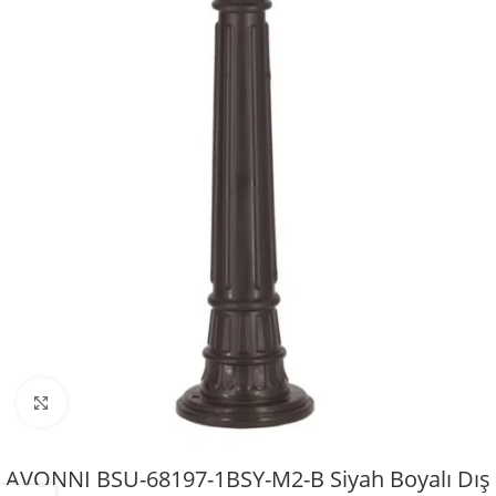
Büyütmek için tıklayın
AVONNI BSU-68197-1BSY-M2-B Siyah Boyalı Dış