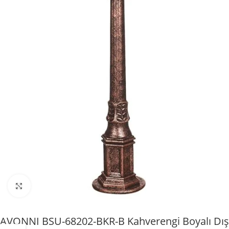
Büyütmek için tıklayın
AVONNI BSU-68202-BKR-B Kahverengi Boyalı Dış