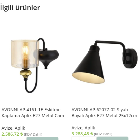
İlgili ürünler
AVONNI AP-4161-1E Eskitme
AVONNI AP-62077-02 Siyah
Kaplama Aplik E27 Metal Cam
Boyalı Aplik E27 Metal 25x12cm
14x18cm
Avize
,
Aplik
Avize
,
Aplik
3.288,48
₺
2.586,72
₺
(KDV Dahil)
(KDV Dahil)