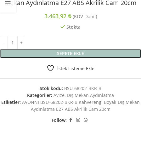
Mekan Aydınlatma E27 ABS Akrilik Cam 20cm
3.463,92
₺
(KDV Dahil)
Stokta
SEPETE EKLE
İstek Listeme Ekle
Stok kodu:
BSU-68202-BKR-B
Kategoriler:
Avize
,
Dış Mekan Aydınlatma
Etiketler:
AVONNI BSU-68202-BKR-B Kahverengi Boyalı Dış Mekan
Aydınlatma E27 ABS Akrilik Cam 20cm
Follow: