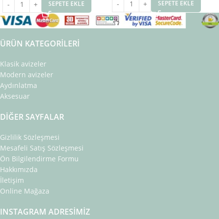
SEPETE EKLE
SEPETE EKLE
ÜRÜN KATEGORILERI
Klasik avizeler
Modern avizeler
Aydınlatma
Aksesuar
DIĞER SAYFALAR
Gizlilik Sözleşmesi
Mesafeli Satış Sözleşmesi
Ön Bilgilendirme Formu
Hakkımızda
İletişim
Online Mağaza
INSTAGRAM ADRESIMIZ