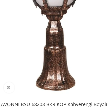
Büyütmek için tıklayın
AVONNI BSU-68203-BKR-KOP Kahverengi Boyalı