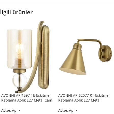
İlgili ürünler
AVONNI AP-1597-1E Eskitme
AVONNI AP-62077-01 Eskitme
Kaplama Aplik E27 Metal Cam
Kaplama Aplik E27 Metal
10x22cm
25x12cm
Avize
,
Aplik
Avize
,
Aplik