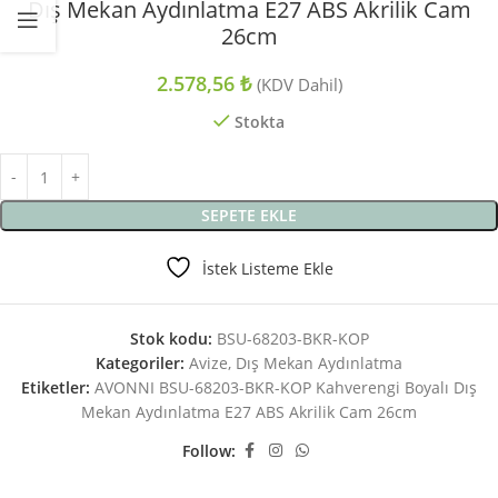
Dış Mekan Aydınlatma E27 ABS Akrilik Cam
26cm
2.578,56
₺
(KDV Dahil)
Stokta
SEPETE EKLE
İstek Listeme Ekle
Stok kodu:
BSU-68203-BKR-KOP
Kategoriler:
Avize
,
Dış Mekan Aydınlatma
Etiketler:
AVONNI BSU-68203-BKR-KOP Kahverengi Boyalı Dış
Mekan Aydınlatma E27 ABS Akrilik Cam 26cm
Follow: