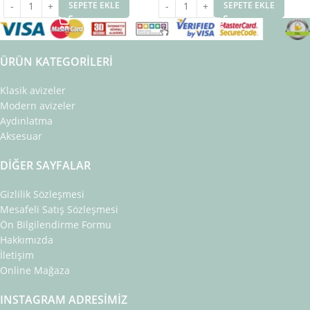
SEPETE EKLE
SEPETE EKLE
ÜRÜN KATEGORILERI
Klasik avizeler
Modern avizeler
Aydınlatma
Aksesuar
DIĞER SAYFALAR
Gizlilik Sözleşmesi
Mesafeli Satış Sözleşmesi
Ön Bilgilendirme Formu
Hakkımızda
İletişim
Online Mağaza
INSTAGRAM ADRESIMIZ