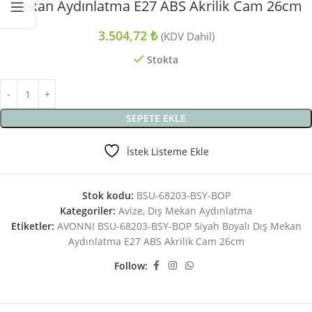
Mekan Aydınlatma E27 ABS Akrilik Cam 26cm
3.504,72
₺
(KDV Dahil)
Stokta
SEPETE EKLE
İstek Listeme Ekle
Stok kodu:
BSU-68203-BSY-BOP
Kategoriler:
Avize
,
Dış Mekan Aydınlatma
Etiketler:
AVONNI BSU-68203-BSY-BOP Siyah Boyalı Dış Mekan
Aydınlatma E27 ABS Akrilik Cam 26cm
Follow: