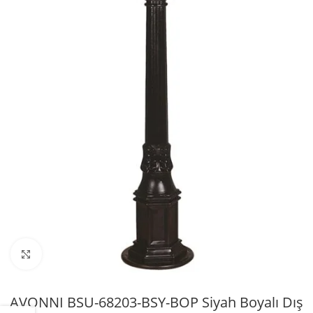
Büyütmek için tıklayın
AVONNI BSU-68203-BSY-BOP Siyah Boyalı Dış