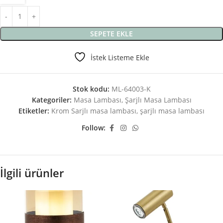
SEPETE EKLE
İstek Listeme Ekle
Stok kodu:
ML-64003-K
Kategoriler:
Masa Lambası
,
Şarjlı Masa Lambası
Etiketler:
Krom Sarjlı masa lambası
,
şarjlı masa lambası
Follow:
İlgili ürünler