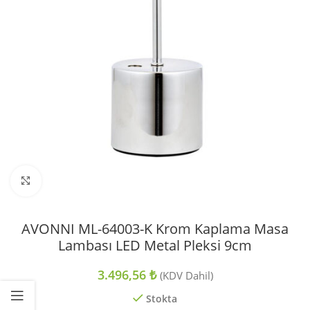
Büyütmek için tıklayın
AVONNI ML-64003-K Krom Kaplama Masa
Lambası LED Metal Pleksi 9cm
3.496,56
₺
(KDV Dahil)
Stokta