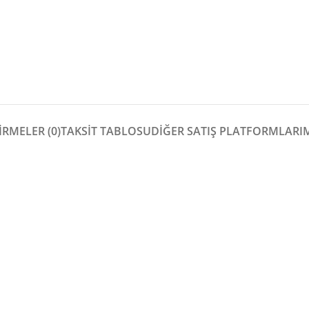
RMELER (0)
TAKSİT TABLOSU
DIĞER SATIŞ PLATFORMLARI