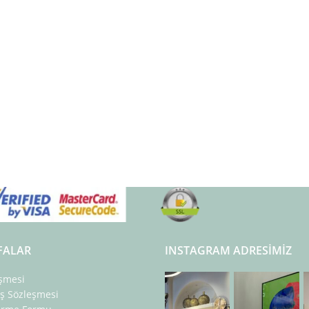
FALAR
INSTAGRAM ADRESIMIZ
eşmesi
ış Sözleşmesi