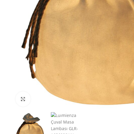
Büyütmek için tıklayın