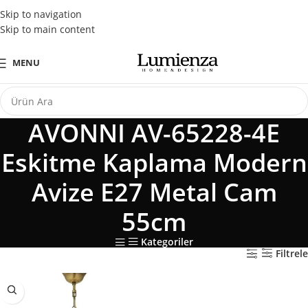
Tüm Kredi Kartlarına Peşin Fiyatına 3 Taksit Fırsatı
Skip to navigation
Skip to main content
MENU
AVONNI AV-65228-4E
Eskitme Kaplama Modern
Avize E27 Metal Cam
55cm
Kategoriler
Filtrele