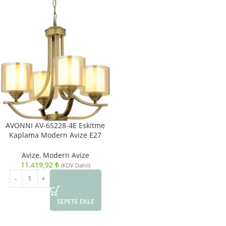
AVONNI AV-65228-4E Eskitme
Kaplama Modern Avize E27
Metal Cam 55cm
Avize
,
Modern Avize
11.419,92
₺
(KDV Dahil)
SEPETE EKLE