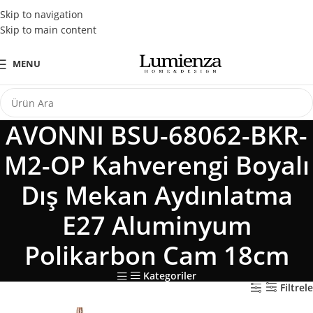
Tüm Kredi Kartlarına Peşin Fiyatına 3 Taksit Fırsatı
Skip to navigation
Skip to main content
MENU
AVONNI BSU-68062-BKR-
M2-OP Kahverengi Boyalı
Dış Mekan Aydınlatma
E27 Aluminyum
Polikarbon Cam 18cm
Kategoriler
Filtrele