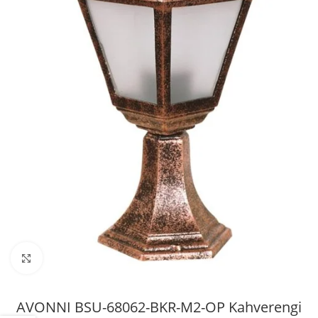
Büyütmek için tıklayın
AVONNI BSU-68062-BKR-M2-OP Kahverengi