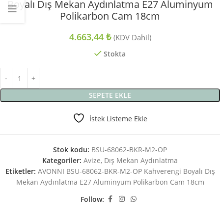
Boyalı Dış Mekan Aydınlatma E27 Aluminyum
Polikarbon Cam 18cm
4.663,44
₺
(KDV Dahil)
Stokta
SEPETE EKLE
İstek Listeme Ekle
Stok kodu:
BSU-68062-BKR-M2-OP
Kategoriler:
Avize
,
Dış Mekan Aydınlatma
Etiketler:
AVONNI BSU-68062-BKR-M2-OP Kahverengi Boyalı Dış
Mekan Aydınlatma E27 Aluminyum Polikarbon Cam 18cm
Follow: