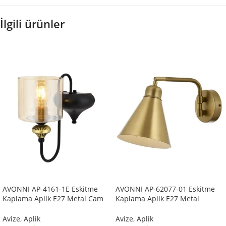
İlgili ürünler
AVONNI AP-4161-1E Eskitme
AVONNI AP-62077-01 Eskitme
Kaplama Aplik E27 Metal Cam
Kaplama Aplik E27 Metal
14x18cm
25x12cm
Avize
,
Aplik
Avize
,
Aplik