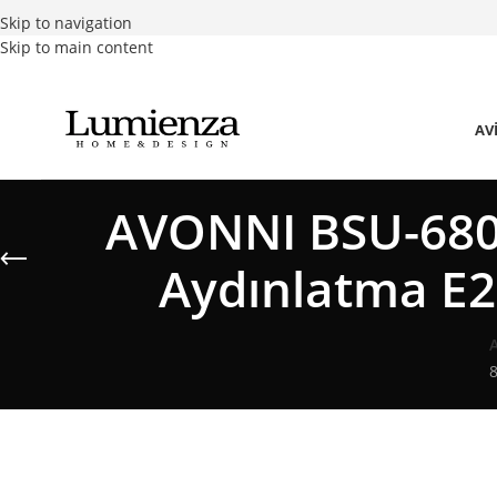
Skip to navigation
Skip to main content
AV
AVONNI BSU-680
Aydınlatma E
8