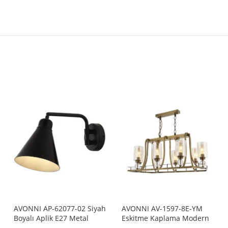
AVONNI AP-62077-02 Siyah
AVONNI AV-1597-8E-YM
Boyalı Aplik E27 Metal
Eskitme Kaplama Modern
25x12cm
Avize E27 Metal Cam