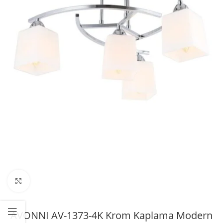
Büyütmek için tıklayın
AVONNI AV-1373-4K Krom Kaplama Modern