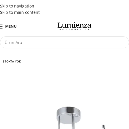
Tüm Kredi Kartlarına Peşin Fiyatına 3 Taksit Fırsatı
Skip to navigation
Skip to main content
MENU
STOKTA YOK