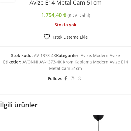
Avize E14 Metal Cam 51cm
1.754,40
₺
(KDV Dahil)
Stokta yok
İstek Listeme Ekle
Stok kodu:
AV-1373-4K
Kategoriler:
Avize
,
Modern Avize
Etiketler:
AVONNI AV-1373-4K Krom Kaplama Modern Avize E14
Metal Cam 51cm
Follow:
İlgili ürünler