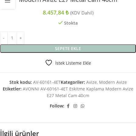
8.457,84
₺
(KDV Dahil)
Stokta
SEPETE EKLE
İstek Listeme Ekle
Stok kodu:
AV-60161-4ET
Kategoriler:
Avize
,
Modern Avize
Etiketler:
AVONNI AV-60161-4ET Eskitme Kaplama Modern Avize
E27 Metal Cam 40cm
Follow:
İlgili ürünler