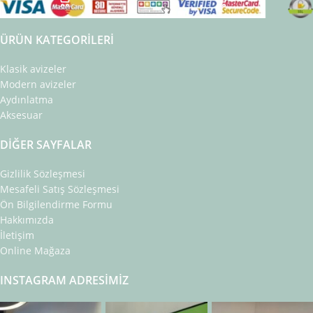
ÜRÜN KATEGORILERI
Klasik avizeler
Modern avizeler
Aydınlatma
Aksesuar
DIĞER SAYFALAR
Gizlilik Sözleşmesi
Mesafeli Satış Sözleşmesi
Ön Bilgilendirme Formu
Hakkımızda
İletişim
Online Mağaza
INSTAGRAM ADRESIMIZ