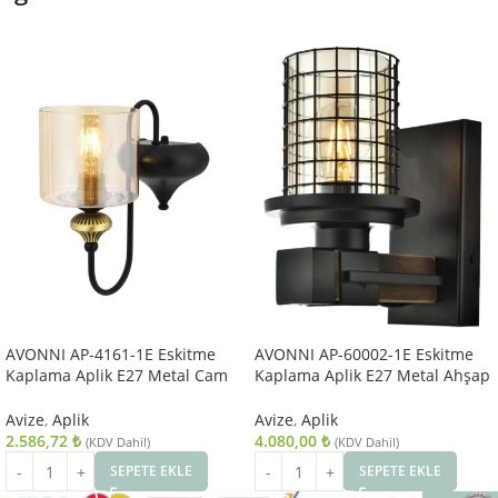
AVONNI AP-4161-1E Eskitme
AVONNI AP-60002-1E Eskitme
Kaplama Aplik E27 Metal Cam
Kaplama Aplik E27 Metal Ahşap
14x18cm
Cam 15x20cm
Avize
,
Aplik
Avize
,
Aplik
2.586,72
₺
4.080,00
₺
(KDV Dahil)
(KDV Dahil)
SEPETE EKLE
SEPETE EKLE