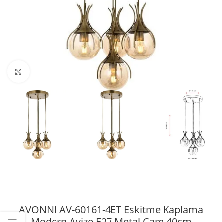
Büyütmek için tıklayın
AVONNI AV-60161-4ET Eskitme Kaplama
Modern Avize E27 Metal Cam 40cm