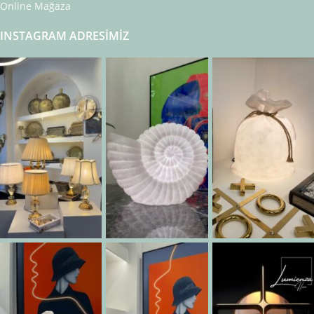
Online Mağaza
INSTAGRAM ADRESIMIZ