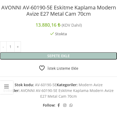
AVONNI AV-60190-5E Eskitme Kaplama Modern
Avize E27 Metal Cam 70cm
13.880,16
₺
(KDV Dahil)
Stokta
SEPETE EKLE
İstek Listeme Ekle
Stok kodu:
AV-60190-5E
Kategoriler:
Modern Avize
Etiketler:
AVONNI AV-60190-5E Eskitme Kaplama Modern Avize
E27 Metal Cam 70cm
Follow: