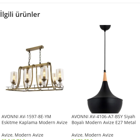
İlgili ürünler
AVONNI AV-1597-8E-YM
AVONNI AV-4106-A7-BSY Siyah
Eskitme Kaplama Modern Avize
Boyalı Modern Avize E27 Metal
E27 Metal Cam 89x50cm
Ahşap 40cm
Avize
,
Modern Avize
Avize
,
Modern Avize