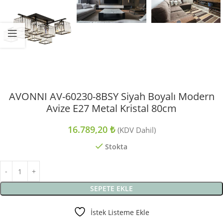
AVONNI AV-60230-8BSY Siyah Boyalı Modern
Avize E27 Metal Kristal 80cm
16.789,20
₺
(KDV Dahil)
Stokta
SEPETE EKLE
İstek Listeme Ekle