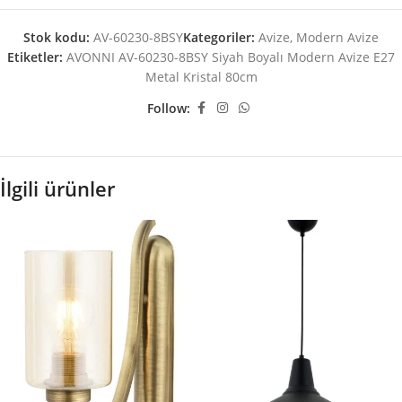
Stok kodu:
AV-60230-8BSY
Kategoriler:
Avize
,
Modern Avize
Etiketler:
AVONNI AV-60230-8BSY Siyah Boyalı Modern Avize E27
Metal Kristal 80cm
Follow:
İlgili ürünler