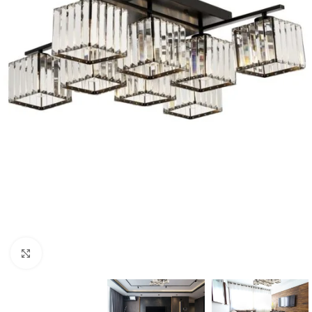
Büyütmek için tıklayın