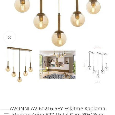
Büyütmek için tıklayın
AVONNI AV-60216-5EY Eskitme Kaplama
Modern Avize E27 Metal Cam 80x13cm