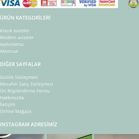
ÜRÜN KATEGORILERI
Klasik avizeler
Modern avizeler
Aydınlatma
Aksesuar
DIĞER SAYFALAR
Gizlilik Sözleşmesi
Mesafeli Satış Sözleşmesi
Ön Bilgilendirme Formu
Hakkımızda
İletişim
Online Mağaza
INSTAGRAM ADRESIMIZ