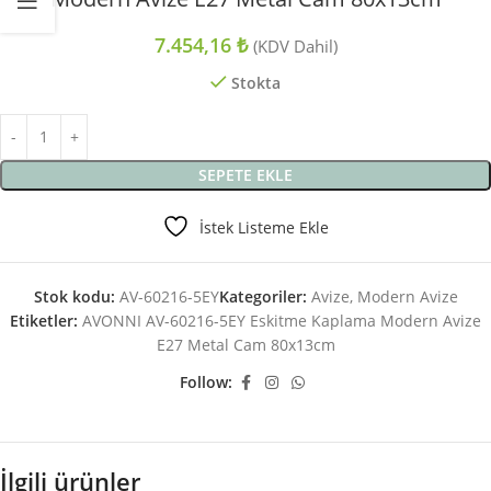
7.454,16
₺
(KDV Dahil)
Stokta
SEPETE EKLE
İstek Listeme Ekle
Stok kodu:
AV-60216-5EY
Kategoriler:
Avize
,
Modern Avize
Etiketler:
AVONNI AV-60216-5EY Eskitme Kaplama Modern Avize
E27 Metal Cam 80x13cm
Follow:
İlgili ürünler